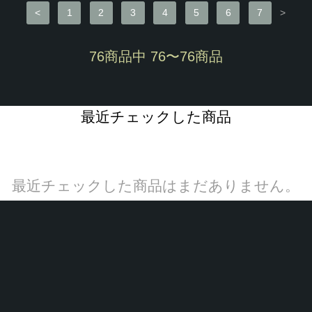
<
1
2
3
4
5
6
7
>
76商品中 76〜76商品
最近チェックした商品
最近チェックした商品はまだありません。