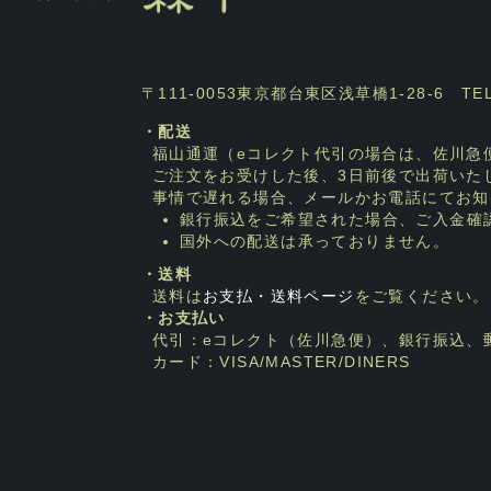
〒111-0053東京都台東区浅草橋1-28-6 TEL：0
・配送
福山通運（eコレクト代引の場合は、佐川急
ご注文をお受けした後、3日前後で出荷いた
事情で遅れる場合、メールかお電話にてお知
銀行振込をご希望された場合、ご入金確
国外への配送は承っておりません。
・送料
送料は
お支払・送料ページ
をご覧ください。
・お支払い
代引：eコレクト（佐川急便）、銀行振込、
カード：VISA/MASTER/DINERS