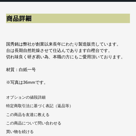
商品詳細
国秀銘は弊社が創業以来長年にわたり製造販売しています。
台は長期自然乾燥させて仕込んであります白樫台です。
切れ味良く研ぎ易い為、本職の方にもご愛用頂いております。
材質：白紙一号
※写真は36mmです。
オプションの値段詳細
特定商取引法に基づく表記（返品等）
この商品を友達に教える
この商品について問い合わせる
買い物を続ける