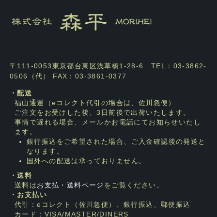
〒111-0053東京都台東区浅草橋1-28-6 TEL：03-3862-
0506（代） FAX：03-3861-0377
・配送
福山通運（eコレクト代引の場合は、佐川急便）
ご注文をお受けした後、3日前後で出荷いたします。
事情で遅れる場合、メールかお電話にてお知らせいたし
ます。
銀行振込をご希望された場合、ご入金確認後の発送と
なります。
国外への配送は承っておりません。
・送料
送料は
お支払・送料ページ
をご覧ください。
・お支払い
代引：eコレクト（佐川急便）、銀行振込、郵便振込
カード：VISA/MASTER/DINERS