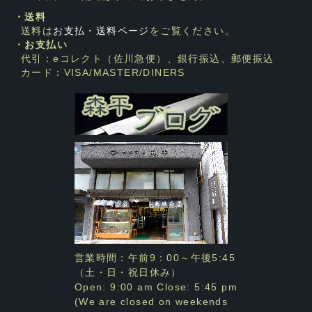
・送料
送料は
お支払・送料ページ
をご覧ください。
・お支払い
代引：eコレクト（佐川急便）、銀行振込、郵便振込
カード：VISA/MASTER/DINERS
営業時間：午前9：00～午後5:45
（土・日・祝日休み）
Open: 9:00 am Close: 5:45 pm
(We are closed on weekends