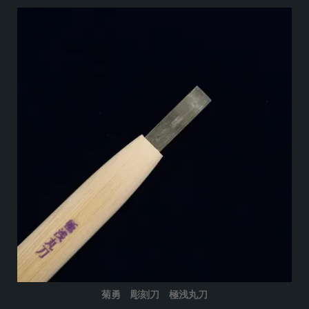
菊勇 彫刻刀 極浅丸刀