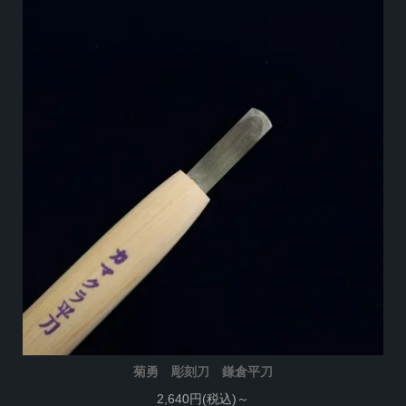
菊勇 彫刻刀 鎌倉平刀
2,640円(税込)～