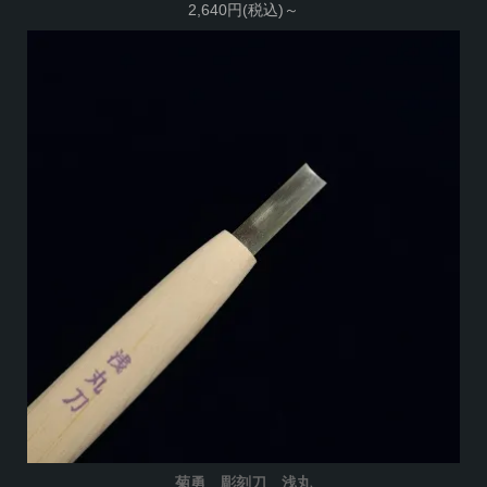
2,640円(税込)～
菊勇 彫刻刀 浅丸