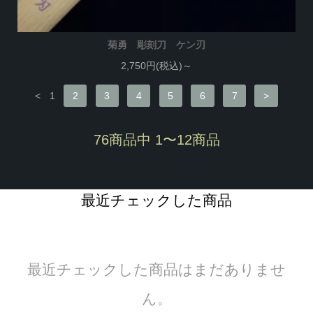
菊勇 彫刻刀 ケン刃
2,750円(税込)～
<
1
2
3
4
5
6
7
>
76商品中 1〜12商品
最近チェックした商品
最近チェックした商品はまだありませ
ん。