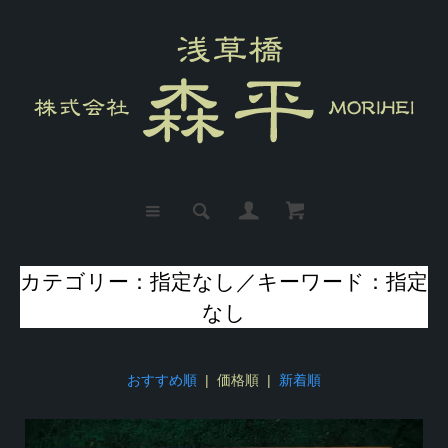
カテゴリー：指定なし／キーワード：指定
なし
おすすめ順
| 価格順 |
新着順