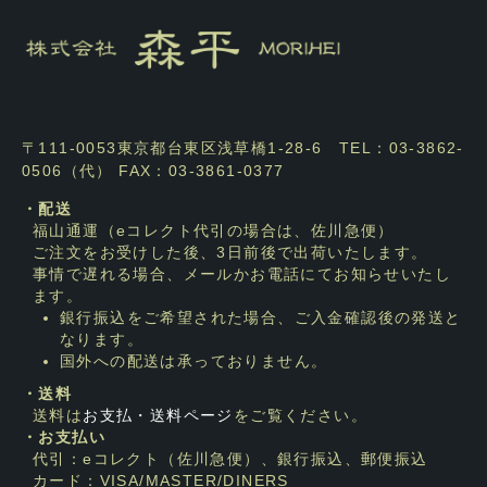
〒111-0053東京都台東区浅草橋1-28-6 TEL：03-3862-
0506（代） FAX：03-3861-0377
・配送
福山通運（eコレクト代引の場合は、佐川急便）
ご注文をお受けした後、3日前後で出荷いたします。
事情で遅れる場合、メールかお電話にてお知らせいたし
ます。
銀行振込をご希望された場合、ご入金確認後の発送と
なります。
国外への配送は承っておりません。
・送料
送料は
お支払・送料ページ
をご覧ください。
・お支払い
代引：eコレクト（佐川急便）、銀行振込、郵便振込
カード：VISA/MASTER/DINERS