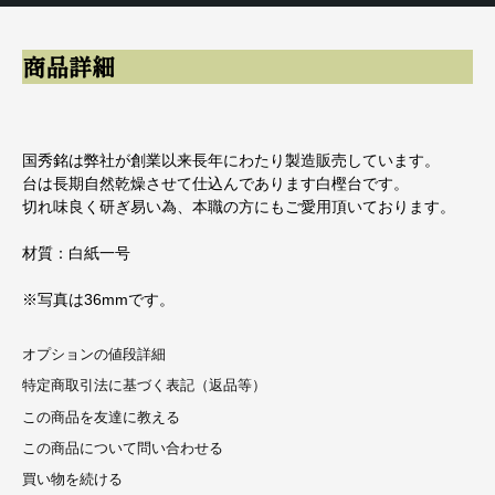
商品詳細
国秀銘は弊社が創業以来長年にわたり製造販売しています。
台は長期自然乾燥させて仕込んであります白樫台です。
切れ味良く研ぎ易い為、本職の方にもご愛用頂いております。
材質：白紙一号
※写真は36mmです。
オプションの値段詳細
特定商取引法に基づく表記（返品等）
この商品を友達に教える
この商品について問い合わせる
買い物を続ける