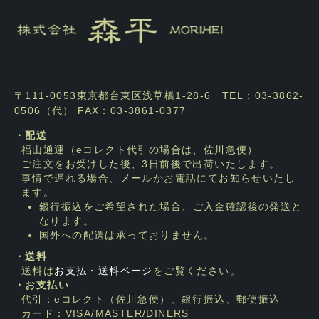
〒111-0053東京都台東区浅草橋1-28-6 TEL：03-3862-
0506（代） FAX：03-3861-0377
・配送
福山通運（eコレクト代引の場合は、佐川急便）
ご注文をお受けした後、3日前後で出荷いたします。
事情で遅れる場合、メールかお電話にてお知らせいたし
ます。
銀行振込をご希望された場合、ご入金確認後の発送と
なります。
国外への配送は承っておりません。
・送料
送料は
お支払・送料ページ
をご覧ください。
・お支払い
代引：eコレクト（佐川急便）、銀行振込、郵便振込
カード：VISA/MASTER/DINERS