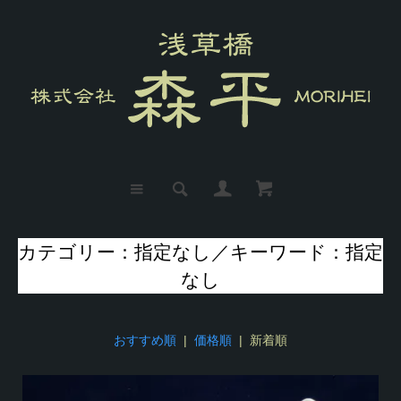
カテゴリー：指定なし／キーワード：指定
なし
おすすめ順
|
価格順
| 新着順