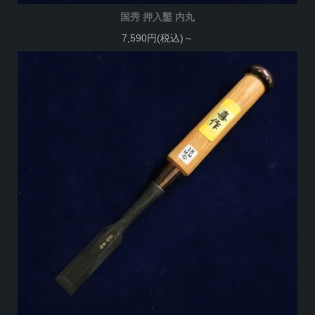
国秀 押入鑿 内丸
7,590円(税込)～