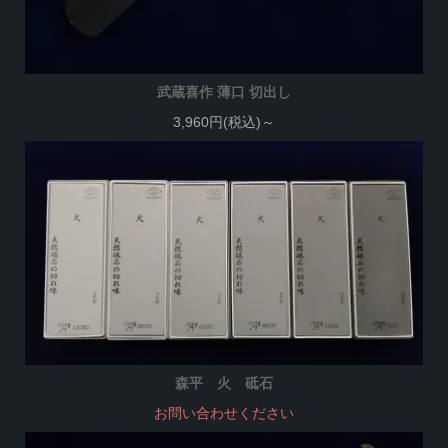
武蔵喜作 薄口 切出し
3,960円(税込)～
森平 火 砥石
お問い合わせください