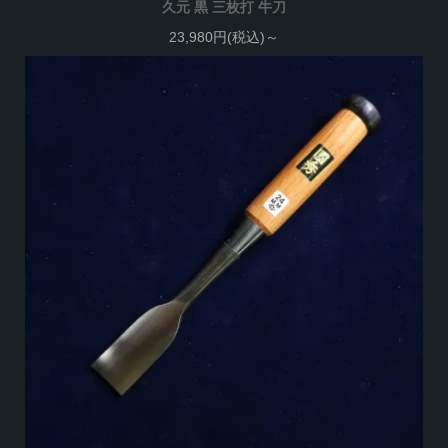
久元 黒 三枚打 牛刀
23,980円(税込)～