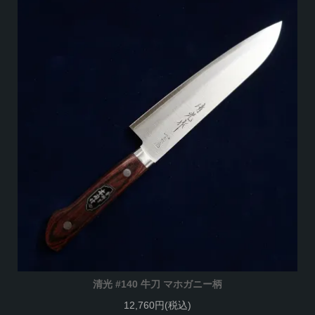
清光 #140 牛刀 マホガニー柄
12,760円(税込)