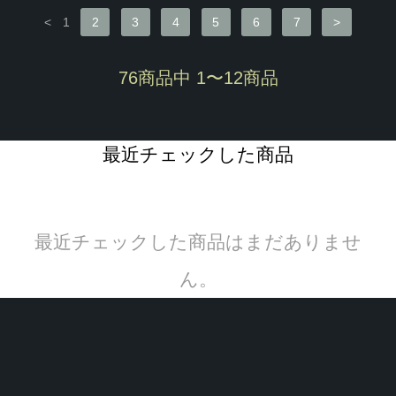
<
1
2
3
4
5
6
7
>
76商品中 1〜12商品
最近チェックした商品
最近チェックした商品はまだありませ
ん。