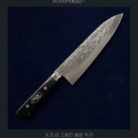
14,520円(税込)～
久元 白 三枚打 鎚目 牛刀