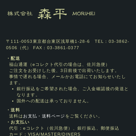
〒111-0053東京都台東区浅草橋1-28-6 TEL：03-3862-
0506（代） FAX：03-3861-0377
・配送
福山通運（eコレクト代引の場合は、佐川急便）
ご注文をお受けした後、3日前後で出荷いたします。
事情で遅れる場合、メールかお電話にてお知らせいたし
ます。
銀行振込をご希望された場合、ご入金確認後の発送と
なります。
国外への配送は承っておりません。
・送料
送料は
お支払・送料ページ
をご覧ください。
・お支払い
代引：eコレクト（佐川急便）、銀行振込、郵便振込
カード：VISA/MASTER/DINERS