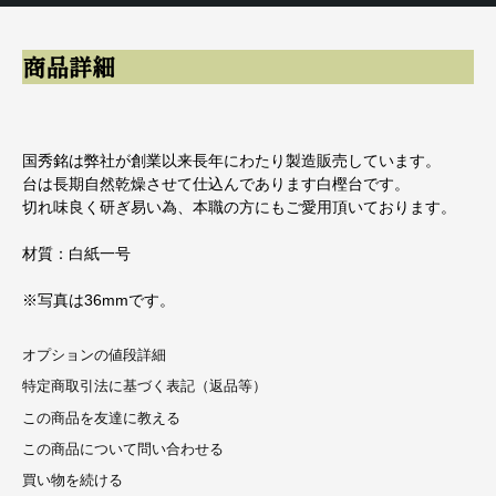
商品詳細
国秀銘は弊社が創業以来長年にわたり製造販売しています。
台は長期自然乾燥させて仕込んであります白樫台です。
切れ味良く研ぎ易い為、本職の方にもご愛用頂いております。
材質：白紙一号
※写真は36mmです。
オプションの値段詳細
特定商取引法に基づく表記（返品等）
この商品を友達に教える
この商品について問い合わせる
買い物を続ける