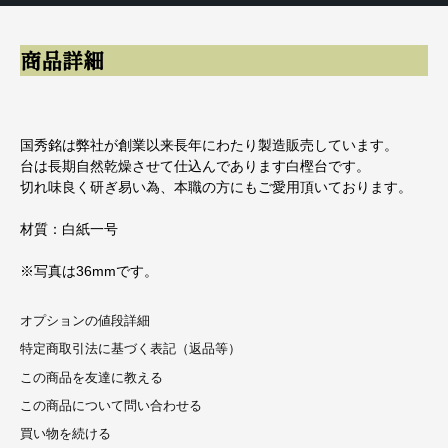
商品詳細
国秀銘は弊社が創業以来長年にわたり製造販売しています。
台は長期自然乾燥させて仕込んであります白樫台です。
切れ味良く研ぎ易い為、本職の方にもご愛用頂いております。
材質：白紙一号
※写真は36mmです。
オプションの値段詳細
特定商取引法に基づく表記（返品等）
この商品を友達に教える
この商品について問い合わせる
買い物を続ける