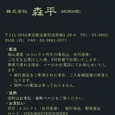
〒111-0053東京都台東区浅草橋1-28-6 TEL：03-3862-
0506（代） FAX：03-3861-0377
・配送
福山通運（eコレクト代引の場合は、佐川急便）
ご注文をお受けした後、3日前後で出荷いたします。
事情で遅れる場合、メールかお電話にてお知らせいたし
ます。
銀行振込をご希望された場合、ご入金確認後の発送と
なります。
国外への配送は承っておりません。
・送料
送料は
お支払・送料ページ
をご覧ください。
・お支払い
代引：eコレクト（佐川急便）、銀行振込、郵便振込
カード：VISA/MASTER/DINERS