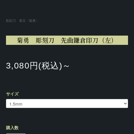
彫刻刀 東京〔菊勇〕
菊勇 彫刻刀 先曲鎌倉印刀（左）
3,080円(税込)～
サイズ
購入数