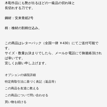
木彫作品にも艶が出るほどの一級品の切れ味と
長切れする刀です。
鋼材：安来青紙2号
柄：檜材の割柄仕込み。
この商品はレターパック（全国一律 ￥430）にてご送付可能で
す。
サイズ・数量お決まりでしたら、メールか電話にて御連絡頂けれ
ば幸いです。
宜しくお願い申し上げます。
オプションの値段詳細
特定商取引法に基づく表記（返品等）
この商品を友達に教える
この商品について問い合わせる
買い物を続ける