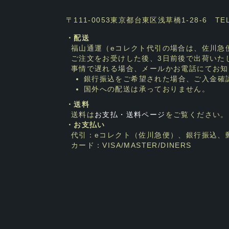
〒111-0053東京都台東区浅草橋1-28-6 TEL：0
・配送
福山通運（eコレクト代引の場合は、佐川急
ご注文をお受けした後、3日前後で出荷いた
事情で遅れる場合、メールかお電話にてお知
銀行振込をご希望された場合、ご入金確
国外への配送は承っておりません。
・送料
送料は
お支払・送料ページ
をご覧ください。
・お支払い
代引：eコレクト（佐川急便）、銀行振込、
カード：VISA/MASTER/DINERS